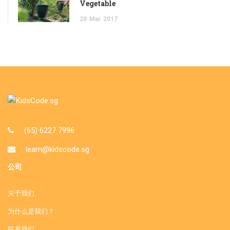
Vegetable
20
Mar
2017
(65) 6227 7996
learn@kidscode.sg
公司
关于我们
为什么是我们？
联系我们