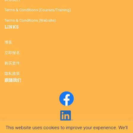
Terms & Conditions (Courses/Training)
Terms & Conditions (Website)
LINKS
博客
立即报名
购买套件
隐私政策
跟随我们
This website uses cookies to improve your experience. We'll