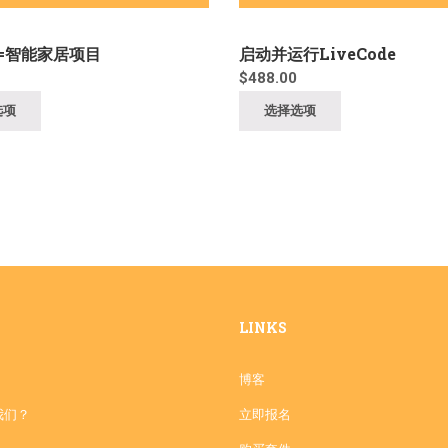
=智能家居项目
启动并运行LiveCode
$
488.00
选项
选择选项
LINKS
博客
我们？
立即报名