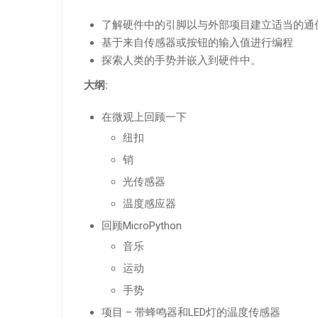
了解硬件中的引脚以与外部项目建立适当的通
基于来自传感器或按钮的输入值进行编程
探索人类的手势并嵌入到硬件中。
大纲:
在微观上回顾一下
纽扣
销
光传感器
温度感应器
回顾MicroPython
音乐
运动
手势
项目 – 带蜂鸣器和LED灯的温度传感器