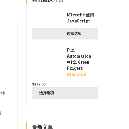
Micro:bit使用
JavaScript
选择选项
Fun
Automation
with Green
Fingers
Micro:bit
$
499.00
个传
选择选项
得。
最新文章