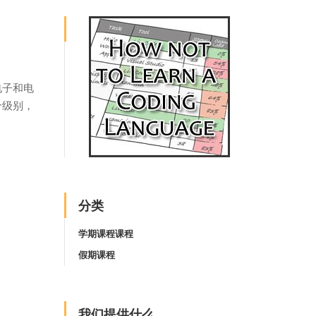
！
电子和电
个级别，
分类
学期课程课程
假期课程
我们提供什么