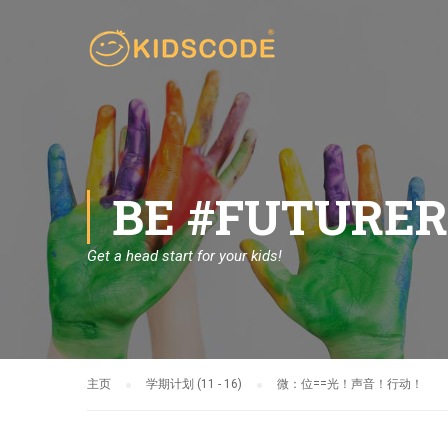
BE #FUTURE
Get a head start for your kids!
主页
学期计划 (11 - 16)
微：位==光！声音！行动！