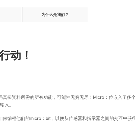
为什么是我们？
！行动！
们编码真棒资料所需的所有功能，可能性无穷无尽！Micro：位嵌入了多
输入。
习如何编程他们的micro：bit，以便从传感器和指示器之间的交互中获